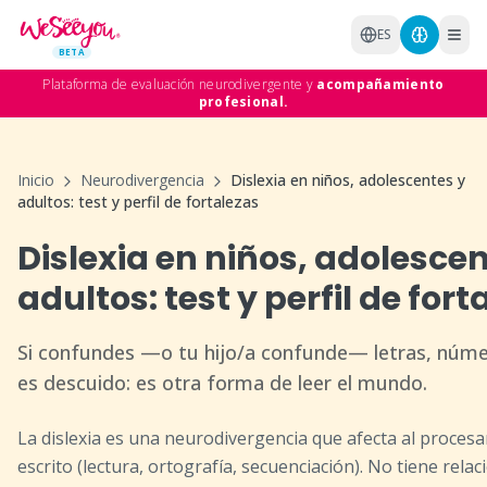
Saltar al contenido principal
ES
BETA
Plataforma de evaluación neurodivergente y
acompañamiento
profesional.
Inicio
Neurodivergencia
Dislexia en niños, adolescentes y
adultos: test y perfil de fortalezas
Dislexia en niños, adolescen
adultos: test y perfil de fort
Si confundes —o tu hijo/a confunde— letras, númer
es descuido: es otra forma de leer el mundo.
La dislexia es una neurodivergencia que afecta al proces
escrito (lectura, ortografía, secuenciación). No tiene relaci