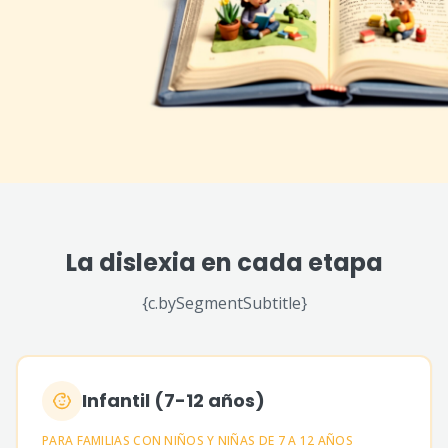
La dislexia en cada etapa
{c.bySegmentSubtitle}
Infantil (7-12 años)
PARA FAMILIAS CON NIÑOS Y NIÑAS DE 7 A 12 AÑOS