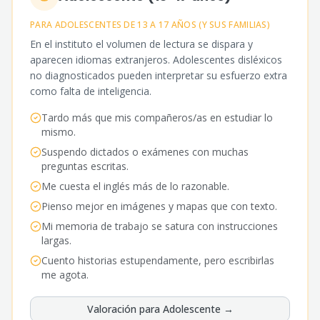
PARA ADOLESCENTES DE 13 A 17 AÑOS (Y SUS FAMILIAS)
En el instituto el volumen de lectura se dispara y
aparecen idiomas extranjeros. Adolescentes disléxicos
no diagnosticados pueden interpretar su esfuerzo extra
como falta de inteligencia.
Tardo más que mis compañeros/as en estudiar lo
mismo.
Suspendo dictados o exámenes con muchas
preguntas escritas.
Me cuesta el inglés más de lo razonable.
Pienso mejor en imágenes y mapas que con texto.
Mi memoria de trabajo se satura con instrucciones
largas.
Cuento historias estupendamente, pero escribirlas
me agota.
Valoración para
Adolescente
→