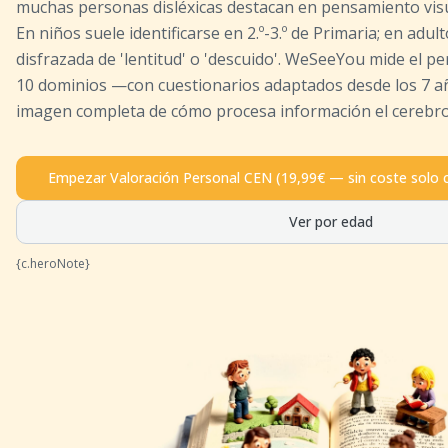
muchas personas disléxicas destacan en pensamiento visua
En niños suele identificarse en 2.º-3.º de Primaria; en adu
disfrazada de 'lentitud' o 'descuido'. WeSeeYou mide el p
10 dominios —con cuestionarios adaptados desde los 7 
imagen completa de cómo procesa información el cerebro
Empezar Valoración Personal CEN (19,99€ — sin coste solo 
Ver por edad
{c.heroNote}