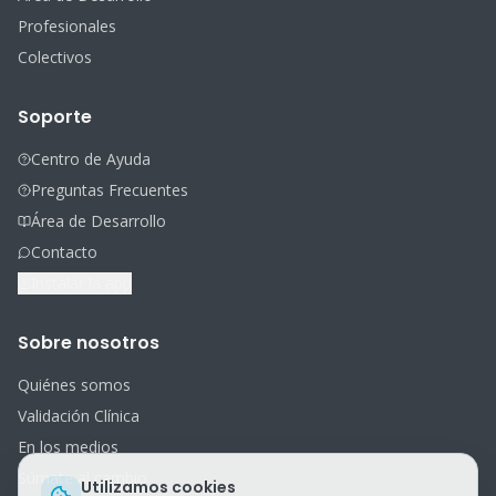
Profesionales
Colectivos
Soporte
Centro de Ayuda
Preguntas Frecuentes
Área de Desarrollo
Contacto
Instalar la app
Sobre nosotros
Quiénes somos
Validación Clínica
En los medios
Súmate al cambio
Utilizamos cookies