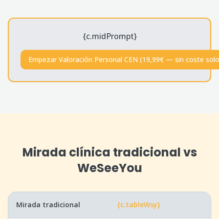
{c.midPrompt}
Empezar Valoración Personal CEN (19,99€ — sin coste solo
Mirada clínica tradicional vs
WeSeeYou
Mirada tradicional
{c.tableWsy}