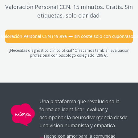
Valoración Personal CEN. 15 minutos. Gratis. Sin
etiquetas, solo claridad.
Valoración Personal CEN (19,99€ — sin coste solo con cupón/asoci
¿Necesitas diagnóstico clínico oficial? Ofrecemos también
evaluación
profesional con psicólogo colegiado (299 €)
.
Una plataforma que revoluciona la
forma de identificar, evaluar y
acompañar la neurodivergencia desde
una visión humanista y empática.
Hecho con amor para la comunidad