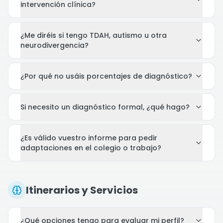
intervención clínica?
¿Me diréis si tengo TDAH, autismo u otra
neurodivergencia?
¿Por qué no usáis porcentajes de diagnóstico?
Si necesito un diagnóstico formal, ¿qué hago?
¿Es válido vuestro informe para pedir
adaptaciones en el colegio o trabajo?
Itinerarios y Servicios
¿Qué opciones tengo para evaluar mi perfil?