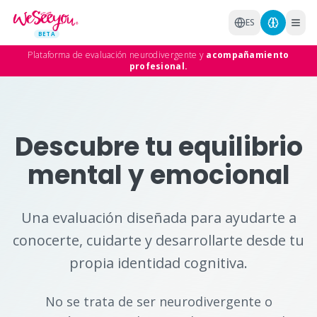
Saltar al contenido principal
ES
BETA
Plataforma de evaluación neurodivergente y
acompañamiento
profesional.
Descubre tu equilibrio
mental y emocional
Una evaluación diseñada para ayudarte a
conocerte, cuidarte y desarrollarte desde tu
propia identidad cognitiva.
No se trata de ser neurodivergente o