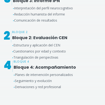
Bloque 3: Informe IPN
Interpretación del perfil neurocognitivo
•
Redacción humanista del informe
•
Comunicación de resultados
•
2
BLOQUE 2
Bloque 2: Evaluación CEN
Estructura y aplicación del CEN
•
Cuestionarios por edad y contexto
•
Triangulación de perspectivas
•
4
BLOQUE 4
Bloque 4: Acompañamiento
Planes de intervención personalizados
•
Seguimiento y evolución
•
Derivaciones y red profesional
•