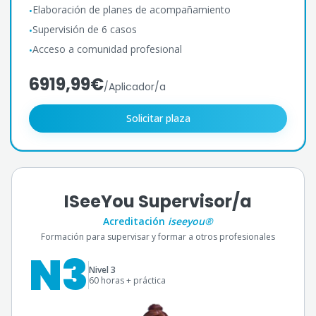
Elaboración de planes de acompañamiento
•
Supervisión de 6 casos
•
Acceso a comunidad profesional
•
6919,99€
/
Aplicador/a
Solicitar plaza
ISeeYou Supervisor/a
Acreditación
iseeyou®
Formación para supervisar y formar a otros profesionales
N3
Nivel 3
60 horas + práctica