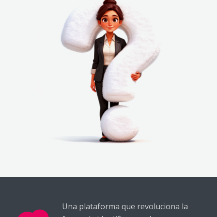
Una plataforma que revoluciona la