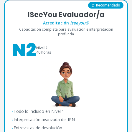
Recomendado
ISeeYou Evaluador/a
Acreditación
iseeyou®
Capacitación completa para evaluación e interpretación
profunda
N2
Nivel 2
40 horas
Todo lo incluido en Nivel 1
•
Interpretación avanzada del IPN
•
Entrevistas de devolución
•