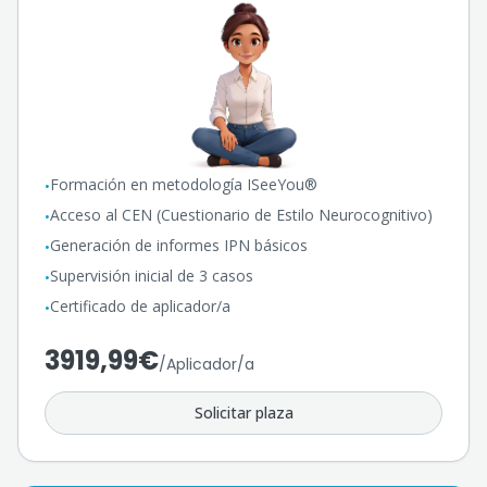
Formación en metodología ISeeYou®
•
Acceso al CEN (Cuestionario de Estilo Neurocognitivo)
•
Generación de informes IPN básicos
•
Supervisión inicial de 3 casos
•
Certificado de aplicador/a
•
3919,99€
/
Aplicador/a
Solicitar plaza