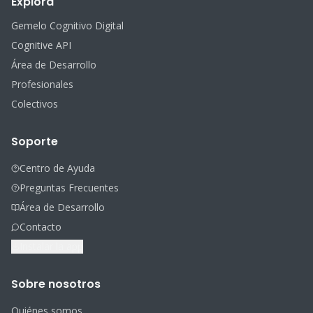
Explora
Gemelo Cognitivo Digital
Cognitive API
Área de Desarrollo
Profesionales
Colectivos
Soporte
Centro de Ayuda
Preguntas Frecuentes
Área de Desarrollo
Contacto
Instalar la app
Sobre nosotros
Quiénes somos