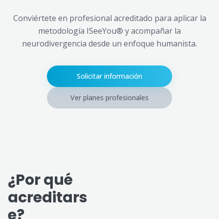
Conviértete en profesional acreditado para aplicar la
metodología ISeeYou® y acompañar la
neurodivergencia desde un enfoque humanista.
Solicitar información
Ver planes profesionales
¿Por qué
acreditars
e?